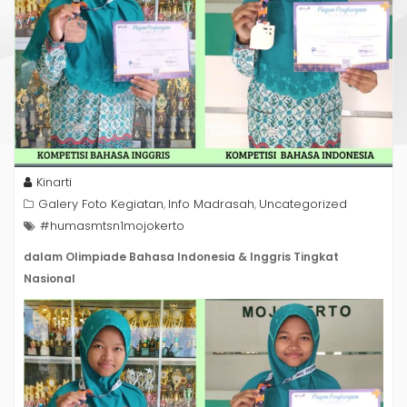
Kinarti
Galery Foto Kegiatan
Info Madrasah
Uncategorized
,
,
#humasmtsn1mojokerto
dalam Olimpiade Bahasa Indonesia & Inggris Tingkat
Nasional