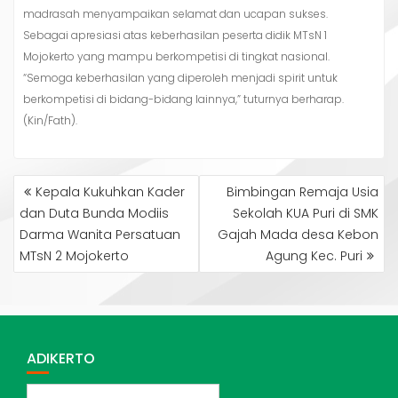
madrasah menyampaikan selamat dan ucapan sukses.
Sebagai apresiasi atas keberhasilan peserta didik MTsN 1
Mojokerto yang mampu berkompetisi di tingkat nasional.
“Semoga keberhasilan yang diperoleh menjadi spirit untuk
berkompetisi di bidang-bidang lainnya,” tuturnya berharap.
(Kin/Fath).
NAVIGASI
Kepala Kukuhkan Kader
Bimbingan Remaja Usia
POS
dan Duta Bunda Modiis
Sekolah KUA Puri di SMK
Darma Wanita Persatuan
Gajah Mada desa Kebon
MTsN 2 Mojokerto
Agung Kec. Puri
ADIKERTO
ADIKERTO