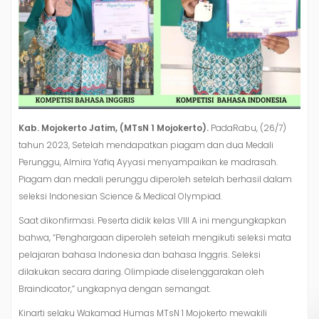
Kab. Mojokerto Jatim, (MTsN 1 Mojokerto).
PadaRabu, (26/7)
tahun 2023, Setelah mendapatkan piagam dan dua Medali
Perunggu, Almira Yafiq Ayyasi menyampaikan ke madrasah.
Piagam dan medali perunggu diperoleh setelah berhasil dalam
seleksi Indonesian Science & Medical Olympiad.
Saat dikonfirmasi. Peserta didik kelas VIII A ini mengungkapkan
bahwa, “Penghargaan diperoleh setelah mengikuti seleksi mata
pelajaran bahasa Indonesia dan bahasa Inggris. Seleksi
dilakukan secara daring. Olimpiade diselenggarakan oleh
Braindicator,” ungkapnya dengan semangat.
Kinarti selaku Wakamad Humas MTsN 1 Mojokerto mewakili