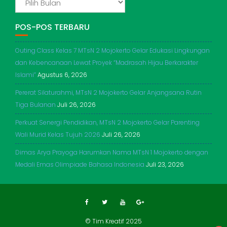
POS-POS TERBARU
Outing Class Kelas 7 MTsN 2 Mojokerto Gelar Edukasi Lingkungan
dan Kebencanaan Lewat Proyek “Madrasah Hijau Berkarakter
Islami”
Agustus 6, 2026
Pererat Silaturahmi, MTsN 2 Mojokerto Gelar Anjangsana Rutin
Tiga Bulanan
Juli 26, 2026
Perkuat Senergi Pendidikan, MTsN 2 Mojokerto Gelar Parenting
Wali Murid Kelas Tujuh 2026
Juli 26, 2026
Dimas Arya Prayoga Harumkan Nama MTsN 1 Mojokerto dengan
Medali Emas Olimpiade Bahasa Indonesia
Juli 23, 2026
© Tim Kreatif 2025