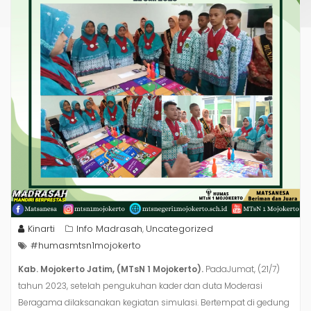
Kinarti
Info Madrasah
Uncategorized
,
#humasmtsn1mojokerto
Kab. Mojokerto Jatim, (MTsN 1 Mojokerto).
PadaJumat, (21/7)
tahun 2023, setelah pengukuhan kader dan duta Moderasi
Beragama dilaksanakan kegiatan simulasi. Bertempat di gedung