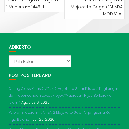
Dalam Rangka Peringatan
Kankemenag Kab.
1 Muharram 1445 H
Mojokerto Gagas “BUNDA
MODIS”
ADIKERTO
ADIKERTO
POS-POS TERBARU
Outing Class Kelas 7 MTsN 2 Mojokerto Gelar Edukasi Lingkungan
dan Kebencanaan Lewat Proyek “Madrasah Hijau Berkarakter
Islami”
Agustus 6, 2026
Pererat Silaturahmi, MTsN 2 Mojokerto Gelar Anjangsana Rutin
Tiga Bulanan
Juli 26, 2026