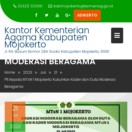
Skip
(0321) 321091
kabmojokerto@kemenag.go.id
to
ADIKERTO
content
Kantor Kementerian
Agama Kabupaten
PLT KEPALA MTSN 1 MOJOKERT
Mojokerto
KUKUHKAN KADER DAN DUTA
Jl. RA. Basuni Nomor 28A Sooko Kabupaten Mojokerto, 61361
MODERASI BERAGAMA
Home
2023
Juli
21
Plt Kepala MTsN 1 Mojokerto Kukuhkan Kader dan Duta Moderasi
Beragama
21
Jul
2023