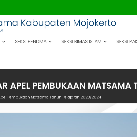
gama Kabupaten Mojokerto
61
SEKSI PENDMA
SEKSI BIMAS ISLAM
SEKSI PAI
AR APEL PEMBUKAAN MATSAMA 
r Apel Pembukaan Matsama Tahun Pelajaran 2023/2024