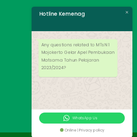
Hotline Kemenag
Any questions related to MTsN 1
Mojokerto Gelar Apel Pembukaan
Matsama Tahun Pelajaran
2023/2024?
WhatsApp Us
Online | Privacy policy