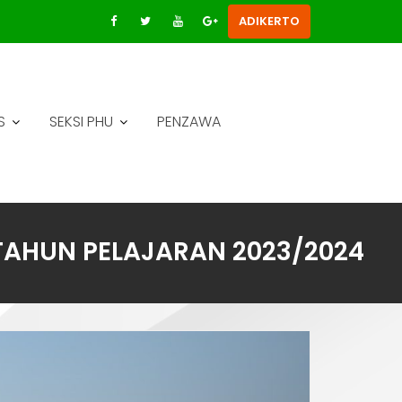
ADIKERTO
S
SEKSI PHU
PENZAWA
TAHUN PELAJARAN 2023/2024