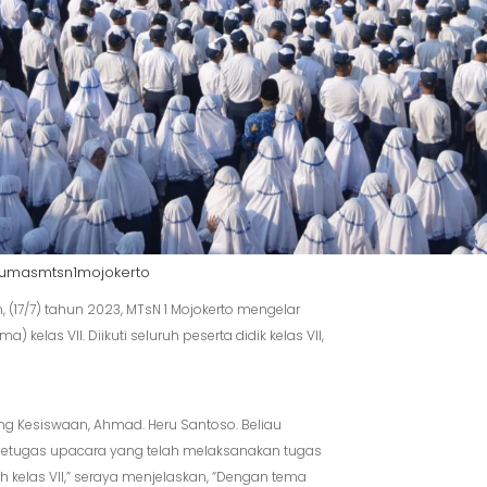
umasmtsn1mojokerto
, (17/7) tahun 2023, MTsN 1 Mojokerto mengelar
las VII. Diikuti seluruh peserta didik kelas VII,
 Kesiswaan, Ahmad. Heru Santoso. Beliau
petugas upacara yang telah melaksanakan tugas
h kelas VII,” seraya menjelaskan, “Dengan tema