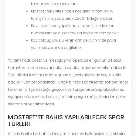
kazanmasına olanak tanır.
Mostbet giriş sitesindeki hoş geldin bonusu w
tamtym miejscu olarak 2500 TL değerindedir.
Kayıt sırasında yapılmadıysa, belirtilen telefon
numarasını ve e-postayı da teyit etmeniz gerekir.
Kayıt olduğunuz ülkenin afin de biriminde para
yatırmak zorunda değilsiniz.
Yardım hattı, posta ve mesajlaşma operatörleri günün 24 saati
hizmet vermekte ve oyuncuların sorularını derhal yanıtlamaktadır.
Operatörler tarafından konuşulan dil, web sitesinde seçilen dile
bağlıdır. Sohbet odasında Türkçe bir soru sorarsanız, sohbet kendi
kendine Türkçe Desteğe geçecek ve Türkçe bir cevap alacaksınız.
Aşağıda, söz konusu bahis şirketinin gerçek müşterilerinden gelen
referanslar yer almaktadır.
MOSTBET’TE BAHIS YAPILABILECEK SPOR
TÜRLERI
İkisi de harika bir bahis deneyimi sunar ve kullanıcıların isteklerine