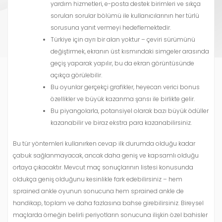
yardım hizmetleri, e-posta destek birimleri ve sıkça
sorulan sorular bölümü ile kullanıcılarının her türlü
sorusuna yanıt vermeyi hedeflemektedir.
Türkiye için ayrı bir alan yoktur – çeviri sürümünü
değiştirmek, ekranın üst kısmındaki simgeler arasında
geçiş yaparak yapılır, bu da ekran görüntüsünde
açıkça görülebilir.
Bu oyunlar gerçekçi grafikler, heyecan verici bonus
özellikler ve büyük kazanma şansı ile birlikte gelir.
Bu piyangolarla, potansiyel olarak bazı büyük ödüller
kazanabilir ve biraz ekstra para kazanabilirsiniz.
Bu tür yöntemleri kullanırken cevap ilk durumda olduğu kadar
çabuk sağlanmayacak, ancak daha geniş ve kapsamlı olduğu
ortaya çıkacaktır. Mevcut maç sonuçlarının listesi konusunda
oldukça geniş olduğunu kesinlikle fark edebilirsiniz – hem
sprained ankle oyunun sonucuna hem sprained ankle de
handikap, toplam ve daha fazlasına bahse girebilirsiniz. Bireysel
maçlarda örneğin belirli periyotların sonucuna ilişkin özel bahisler