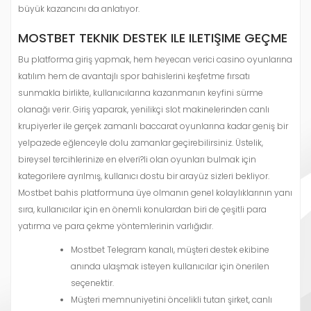
büyük kazancını da anlatıyor.
MOSTBET TEKNIK DESTEK ILE ILETIŞIME GEÇME
Bu platforma giriş yapmak, hem heyecan verici casino oyunlarına
katılım hem de avantajlı spor bahislerini keşfetme fırsatı
sunmakla birlikte, kullanıcılarına kazanmanın keyfini sürme
olanağı verir. Giriş yaparak, yenilikçi slot makinelerinden canlı
krupiyerler ile gerçek zamanlı baccarat oyunlarına kadar geniş bir
yelpazede eğlenceyle dolu zamanlar geçirebilirsiniz. Üstelik,
bireysel tercihlerinize en elveri?li olan oyunları bulmak için
kategorilere ayrılmış, kullanıcı dostu bir arayüz sizleri bekliyor.
Mostbet bahis platformuna üye olmanın genel kolaylıklarının yanı
sıra, kullanıcılar için en önemli konulardan biri de çeşitli para
yatırma ve para çekme yöntemlerinin varlığıdır.
Mostbet Telegram kanalı, müşteri destek ekibine
anında ulaşmak isteyen kullanıcılar için önerilen
seçenektir.
Müşteri memnuniyetini öncelikli tutan şirket, canlı