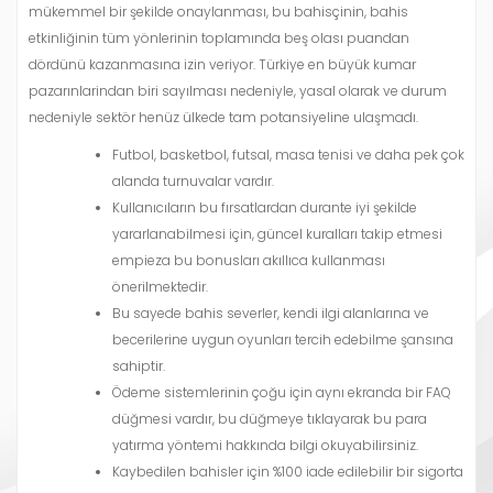
mükemmel bir şekilde onaylanması, bu bahisçinin, bahis
etkinliğinin tüm yönlerinin toplamında beş olası puandan
dördünü kazanmasına izin veriyor. Türkiye en büyük kumar
pazarınlarindan biri sayılması nedeniyle, yasal olarak ve durum
nedeniyle sektör henüz ülkede tam potansiyeline ulaşmadı.
Futbol, ​​basketbol, ​​futsal, masa tenisi ve daha pek çok
alanda turnuvalar vardır.
Kullanıcıların bu fırsatlardan durante iyi şekilde
yararlanabilmesi için, güncel kuralları takip etmesi
empieza bu bonusları akıllıca kullanması
önerilmektedir.
Bu sayede bahis severler, kendi ilgi alanlarına ve
becerilerine uygun oyunları tercih edebilme şansına
sahiptir.
Ödeme sistemlerinin çoğu için aynı ekranda bir FAQ
düğmesi vardır, bu düğmeye tıklayarak bu para
yatırma yöntemi hakkında bilgi okuyabilirsiniz.
Kaybedilen bahisler için %100 iade edilebilir bir sigorta