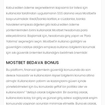
Kabul edilen ödeme seçeneklerinin kapsamlı bir listesi için
kullanıcılar tarafından uygulamanın SSS alanına veya Mostbet’e
başvurulmalıdır. Kredi/banka kartları, e-cüzdanlar, banka
havaleleri empieza diğerleri gibi kabul edilen ödeme
yöntemlerinden birini kullanarak Mostbet hesabınıza para
ekleyebilirsiniz. Başlamak için, hesabınıza giriş yapın ve ‘Para
Yatırma’ seçeneğini seçin. Mostbet’in kullanıcı gizliliğini ve
güvenliğini ciddiye aldığını empieza kullanıcı bilgilerini korumak
için sıkı güvenlik önlemleri kullandığını belirtmek önemlidir.
MOSTBET BEDAVA BONUS
Bu platform, finansal işlemlerin güvenliği konusunda da son
derece hassastır ve kullanıcıların kişisel bilgilerini koruma altına
almıştır. Kullanıcıların yatırım ve kazançlarını güven içinde
yönetebilmeleri için bu konularda şeffaf bir politika izler ve
kullanıcılarını” “detaylı olarak bilgilendirir. Bir avantaj olarak,
kullanıcılara kolay bir giriş ve güncel giriş adresi sağlayarak erişim
konusunda yaşanan sorunları minimize etmekte. Buna ek olarak,