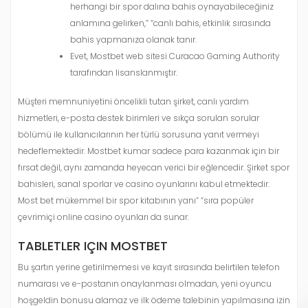
herhangi bir spor dalına bahis oynayabileceğiniz
anlamına gelirken,” “canlı bahis, etkinlik sırasında
bahis yapmanıza olanak tanır.
Evet, Mostbet web sitesi Curacao Gaming Authority
tarafından lisanslanmıştır.
Müşteri memnuniyetini öncelikli tutan şirket, canlı yardım
hizmetleri, e-posta destek birimleri ve sıkça sorulan sorular
bölümü ile kullanıcılarının her türlü sorusuna yanıt vermeyi
hedeflemektedir. Mostbet kumar sadece para kazanmak için bir
fırsat değil, aynı zamanda heyecan verici bir eğlencedir. Şirket spor
bahisleri, sanal sporlar ve casino oyunlarını kabul etmektedir.
Most bet mükemmel bir spor kitabının yanı” “sıra popüler
çevrimiçi online casino oyunları da sunar.
TABLETLER IÇIN MOSTBET
Bu şartın yerine getirilmemesi ve kayıt sırasında belirtilen telefon
numarası ve e-postanın onaylanması olmadan, yeni oyuncu
hoşgeldin bonusu alamaz ve ilk ödeme talebinin yapılmasına izin