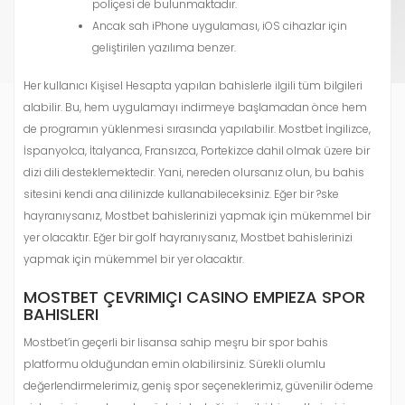
poliçesi de bulunmaktadır.
Ancak sah iPhone uygulaması, iOS cihazlar için
geliştirilen yazılıma benzer.
Her kullanıcı Kişisel Hesapta yapılan bahislerle ilgili tüm bilgileri
alabilir. Bu, hem uygulamayı indirmeye başlamadan önce hem
de programın yüklenmesi sırasında yapılabilir. Mostbet İngilizce,
İspanyolca, İtalyanca, Fransızca, Portekizce dahil olmak üzere bir
dizi dili desteklemektedir. Yani, nereden olursanız olun, bu bahis
sitesini kendi ana dilinizde kullanabileceksiniz. Eğer bir ?ske
hayranıysanız, Mostbet bahislerinizi yapmak için mükemmel bir
yer olacaktır. Eğer bir golf hayranıysanız, Mostbet bahislerinizi
yapmak için mükemmel bir yer olacaktır.
MOSTBET ÇEVRIMIÇI CASINO EMPIEZA SPOR
BAHISLERI
Mostbet’in geçerli bir lisansa sahip meşru bir spor bahis
platformu olduğundan emin olabilirsiniz. Sürekli olumlu
değerlendirmelerimiz, geniş spor seçeneklerimiz, güvenilir ödeme