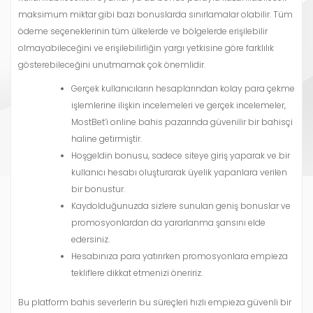
maksimum miktar gibi bazı bonuslarda sınırlamalar olabilir. Tüm
ödeme seçeneklerinin tüm ülkelerde ve bölgelerde erişilebilir
olmayabileceğini ve erişilebilirliğin yargı yetkisine göre farklılık
gösterebileceğini unutmamak çok önemlidir.
Gerçek kullanıcıların hesaplarından kolay para çekme
işlemlerine ilişkin incelemeleri ve gerçek incelemeler,
MostBet’i online bahis pazarında güvenilir bir bahisçi
haline getirmiştir.
Hoşgeldin bonusu, sadece siteye giriş yaparak ve bir
kullanıcı hesabı oluşturarak üyelik yapanlara verilen
bir bonustur.
Kaydolduğunuzda sizlere sunulan geniş bonuslar ve
promosyonlardan da yararlanma şansını elde
edersiniz.
Hesabınıza para yatırırken promosyonlara empieza
tekliflere dikkat etmenizi öneririz.
Bu platform bahis severlerin bu süreçleri hızlı empieza güvenli bir