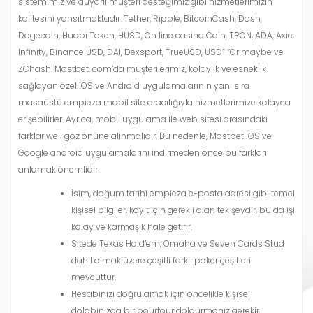
sistemimiz ve duyarlı müşteri desteğimiz gibi hizmetlerimizin
kalitesini yansıtmaktadır. Tether, Ripple, BitcoinCash, Dash,
Dogecoin, Huobi Token, HUSD, On line casino Coin, TRON, ADA, Axie
Infinity, Binance USD, DAI, Dexsport, TrueUSD, USD” “Or maybe ve
ZChash. Mostbet. com’da müşterilerimiz, kolaylık ve esneklik
sağlayan özel iOS ve Android uygulamalarının yanı sıra
masaüstü empieza mobil site aracılığıyla hizmetlerimize kolayca
erişebilirler. Ayrıca, mobil uygulama ile web sitesi arasındaki
farklar weil göz önüne alınmalıdır. Bu nedenle, Mostbet iOS ve
Google android uygulamalarını indirmeden önce bu farkları
anlamak önemlidir.
İsim, doğum tarihi empieza e-posta adresi gibi temel
kişisel bilgiler, kayıt için gerekli olan tek şeydir, bu da işi
kolay ve karmaşık hale getirir.
Sitede Texas Hold’em, Omaha ve Seven Cards Stud
dahil olmak üzere çeşitli farklı poker çeşitleri
mevcuttur.
Hesabınızı doğrulamak için öncelikle kişisel
dolabınızda bir pourtour doldurmanız gerekir.