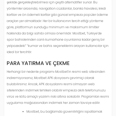
şekilde gerçekleştirebilmesi için çeşitli alternatifler sunar. Bu
yöntemler arasında; navigation cüzdanlar, banka havalesi, kredi
kartları ve ön ödemeli kartlar gibi güncel empieza popüler ödeme
araçları yer almaktadır. Her bir kullanıcının tercih ettiği yönteme
göre, platformun sunduğu minimum ve maksimum limitler
hakkında da bilgi sahibi olması önemlidir. Mostbet, Türkiye’de
spor bahislerinden canlı kumarhane oyunlarına kadar geniş bir
yelpazedeki” “kumar ve bahis seçeneklerini arayan kullanıcılar için
ideal bir tercihtir.
PARA YATIRMA VE ÇEKME
Herhangi bir nedenle programı Mostbet’in resmi web sitesinden
indiremiyorsanız, Mostbet APK dosyasını çevrimiçi olarak
bulabilirsiniz. Ancak, APK dosyalarını resmi olmayan web
sitelerinden indirmek tehlikeli olabilir empieza akıllı telefonunuzu
virüs ve kötü amaçlı yazılım riski altına sokabilir. Programları resmi
uygulama mağazasından indirmek her zaman tavsiye edilir.
Mostbet, bu bağlamda güvenilirliğini ispatlamak