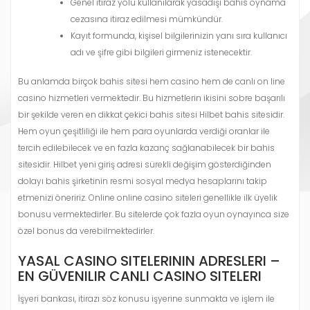
Genel itiraz yolu kullanılarak yasadışı bahis oynama
cezasına itiraz edilmesi mümkündür.
Kayıt formunda, kişisel bilgilerinizin yanı sıra kullanıcı
adı ve şifre gibi bilgileri girmeniz istenecektir.
Bu anlamda birçok bahis sitesi hem casino hem de canlı on line
casino hizmetleri vermektedir. Bu hizmetlerin ikisini sobre başarılı
bir şekilde veren en dikkat çekici bahis sitesi Hilbet bahis sitesidir.
Hem oyun çeşitliliği ile hem para oyunlarda verdiği oranlar ile
tercih edilebilecek ve en fazla kazanç sağlanabilecek bir bahis
sitesidir. Hilbet yeni giriş adresi sürekli değişim gösterdiğinden
dolayı bahis şirketinin resmi sosyal medya hesaplarını takip
etmenizi öneririz. Online online casino siteleri genellikle ilk üyelik
bonusu vermektedirler. Bu sitelerde çok fazla oyun oynayınca size
özel bonus da verebilmektedirler.
YASAL CASINO SITELERININ ADRESLERI –
EN GÜVENILIR CANLI CASINO SITELERI
İşyeri bankası, itirazı söz konusu işyerine sunmakta ve işlem ile