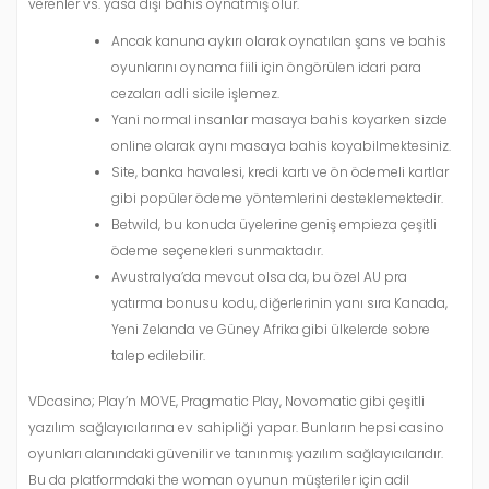
verenler vs. yasa dışı bahis oynatmış olur.
Ancak kanuna aykırı olarak oynatılan şans ve bahis
oyunlarını oynama fiili için öngörülen idari para
cezaları adli sicile işlemez.
Yani normal insanlar masaya bahis koyarken sizde
online olarak aynı masaya bahis koyabilmektesiniz.
Site, banka havalesi, kredi kartı ve ön ödemeli kartlar
gibi popüler ödeme yöntemlerini desteklemektedir.
Betwild, bu konuda üyelerine geniş empieza çeşitli
ödeme seçenekleri sunmaktadır.
Avustralya’da mevcut olsa da, bu özel AU pra
yatırma bonusu kodu, diğerlerinin yanı sıra Kanada,
Yeni Zelanda ve Güney Afrika gibi ülkelerde sobre
talep edilebilir.
VDcasino; Play’n MOVE, Pragmatic Play, Novomatic gibi çeşitli
yazılım sağlayıcılarına ev sahipliği yapar. Bunların hepsi casino
oyunları alanındaki güvenilir ve tanınmış yazılım sağlayıcılarıdır.
Bu da platformdaki the woman oyunun müşteriler için adil