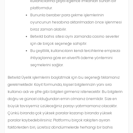
kullanıcılarına çeşitli eğlence imkanları sunan bir
platformdur.
Bununla beraber para çekme işlemlerinin
oyuncunun hesabına aktarılmadan önce işlenmesi
biraz zaman alabilir.
Betwild bahis sitesi aynı zamanda casino severler
için de birçok seçeneğe sahiptir.
Bu çeşitlilik, kullanıcıların kendi tercihlerine empieza
ihtiyaçlarına göre en elveri?li ödeme yöntemini
seçmelerini sağlar.
Betwild Üyelik işlemlerini başlatmak için bu seçeneği tıklamanız
gerekmektedir. Kayıt formunda, kişisel bilgilerinizin yanı sıra
kullanıcı adı ve şifre gibi bilgileri girmeniz istenecektir. Bu bilgilerin
doğru ve güncel olduğundan emin olmanız önemlidir. Size en
büyük tavsiyemiz üzüleceğiniz parayı yatırmamanız olacaktır.
Çünkü biranda çok yüksek paralar kazanıp biranda yüksek
paralar kaybedebilirsiniz. Platformu birçok rakipten ayıran
faktörlerden biri, ücretsiz döndürmelerde herhangi bir bahis