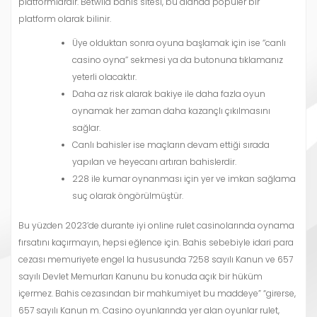
platformlardır. Betwild bahis sitesi, bu alanda popüler bir
platform olarak bilinir.
Üye olduktan sonra oyuna başlamak için ise ‘’canlı
casino oyna’’ sekmesi ya da butonuna tıklamanız
yeterli olacaktır.
Daha az risk alarak bakiye ile daha fazla oyun
oynamak her zaman daha kazançlı çıkılmasını
sağlar.
Canlı bahisler ise maçların devam ettiği sırada
yapılan ve heyecanı artıran bahislerdir.
228 ile kumar oynanması için yer ve imkan sağlama
suç olarak öngörülmüştür.
Bu yüzden 2023’de durante iyi online rulet casinolarında oynama
fırsatını kaçırmayın, hepsi eğlence için. Bahis sebebiyle idari para
cezası memuriyete engel la hususunda 7258 sayılı Kanun ve 657
sayılı Devlet Memurları Kanunu bu konuda açık bir hüküm
içermez. Bahis cezasından bir mahkumiyet bu maddeye” “girerse,
657 sayılı Kanun m. Casino oyunlarında yer alan oyunlar rulet,