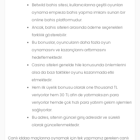
Betwild bahis sitesi, kullanıcılarına çeşitli oyunları
oynama empieza bahis yapma imkanı sunan bir
online bahis platformudur.
Ancak, bahis siteleri arasında ödeme seçenekleri
farklılık gösterebilir.
Bu bonuslar, oyuncuların daha fazla oyun
oynamasını ve kazançlarını arttırmasını
hedeflemektedir.
Casino siteleri genelde hile konusunda önlemlerini
alsa da bazı taktikler oyunu kazanmada etki
etmektedir.
Hem ilk üyelik bonusu olarak one thousand TL
veriyorlar hem 30 TL afin de yatırmaksızın para
veriyorlar hemde çok hızlı para yatırım çekim işlemleri
sağlıyorlar.
Bu adres, sitenin güncel giriş adresidir ve sürekli
olarak güncellenmektedir.
Canlı iddaa maçlarına oynamak için tek yapmanız gereken canlı