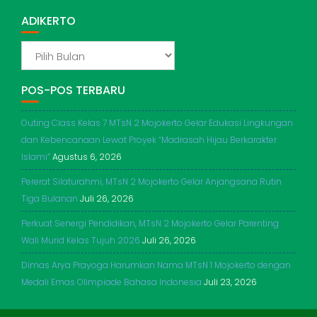
ADIKERTO
ADIKERTO
POS-POS TERBARU
Outing Class Kelas 7 MTsN 2 Mojokerto Gelar Edukasi Lingkungan
dan Kebencanaan Lewat Proyek “Madrasah Hijau Berkarakter
Islami”
Agustus 6, 2026
Pererat Silaturahmi, MTsN 2 Mojokerto Gelar Anjangsana Rutin
Tiga Bulanan
Juli 26, 2026
Perkuat Senergi Pendidikan, MTsN 2 Mojokerto Gelar Parenting
Wali Murid Kelas Tujuh 2026
Juli 26, 2026
Dimas Arya Prayoga Harumkan Nama MTsN 1 Mojokerto dengan
Medali Emas Olimpiade Bahasa Indonesia
Juli 23, 2026