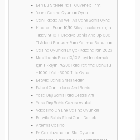
Ben Bu Sitelere Nasıl Güvenebilirim:
“canlı Casino Oyunları Oyna
Canlı Iddaa As Well As Canlı Bahis Oyna
Hiperbet Puan: 10/10 Siteyi Incelemek Için
Tiklayin! 10 Tl Bedava Bahi̇s And Up 600
Tl Added Bonus + Para Yatırma Bonusları
Casino Oyunları En Çok Kazandıran 2023
Mobilbahis Puan 10/10 Siteyi Incelemek
Için Tiklayin! %200 Para Yatirma Bonusu
+ 1000tl Yatır 3000 Tl Ile Oyna
Betwild Bahis Sitesi Nedir?
Futbol Canlı Iddaa And Bahis
Yasa Dışı Bahis Para Cezası Affı
Yasa Dışı Bahis Cezası Avukatı
Vdcasino On Line Casino Oyunları
Betwild Bahis Sitesi Canlı Destek
Artemis Casino
En Çok Kazandıran Slot Oyunları