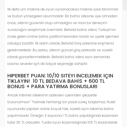
İlk defa um makine de oyun oynanacaksa makine iyice tanınmalı
ve bütün yönergeleri okunmalıdır. Bir bahis sitesine üye olmadan
önce, sitenin güvenilir olup olmadığını ve nasıl bir deneyim
sunacağını araştırmak önemlidir. Betwild bahis sitesi, Türkiye’nin
önde gelen online bahis platformlarından biridir ve üyelik işlemleri
oldukça basittir. İlk adım olarak, Betwild Giriş adresine erişmeniz
gerekmektedir. Bu adres, sitenin güncel giriş adresidir ve sürekli
olarak güncellenmektedir. Betwild bahis sitesi aynı zamanda
casino severler için de birçok seçeneğe sahiptir.
HIPERBET PUAN: 10/10 SITEYI INCELEMEK IÇIN
TIKLAYIN! 10 TL BEDAVA BAHİS + 600 TL
BONUS + PARA YATIRMA BONUSLARI
Ancak internet sitelerinin adresleri üzerinden şikayette
bulunulması” “halinde herhangi bir yasal süreç başlamaz. Rulet
oyununda yapılan sobre büyük hile, sürekli aynı rakama bahis
yapılmasıdır. Örneğin 3 sayısına 1 TL bahis yapıldığında kazanılan
tutar 35 TL olacaktır. Turda oyun kazanıldığında 105 TL kazanılarak