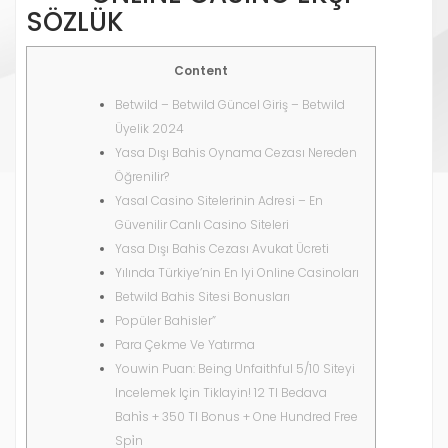
SÖZLÜK
Content
Betwild – Betwild Güncel Giriş – Betwild
Üyelik 2024
Yasa Dışı Bahis Oynama Cezası Nereden
Öğrenilir?
Yasal Casino Sitelerinin Adresi – En
Güvenilir Canlı Casino Siteleri
Yasa Dışı Bahis Cezası Avukat Ücreti
Yılında Türkiye’nin En Iyi Online Casinoları
Betwild Bahis Sitesi Bonusları
Popüler Bahisler”
Para Çekme Ve Yatırma
Youwin Puan: Being Unfaithful 5/10 Siteyi
Incelemek Için Tiklayin! 12 Tl Bedava
Bahi̇s + 350 Tl Bonus + One Hundred Free
Spi̇n