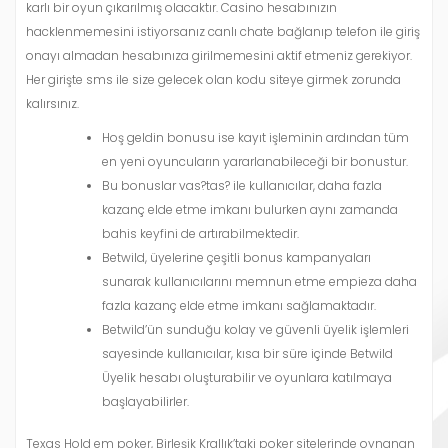
karlı bir oyun çıkarılmış olacaktır. Casino hesabınızın
hacklenmemesini istiyorsanız canlı chate bağlanıp telefon ile giriş
onayı almadan hesabınıza girilmemesini aktif etmeniz gerekiyor.
Her girişte sms ile size gelecek olan kodu siteye girmek zorunda
kalırsınız.
Hoş geldin bonusu ise kayıt işleminin ardından tüm
en yeni oyuncuların yararlanabileceği bir bonustur.
Bu bonuslar vas?tas? ile kullanıcılar, daha fazla
kazanç elde etme imkanı bulurken aynı zamanda
bahis keyfini de artırabilmektedir.
Betwild, üyelerine çeşitli bonus kampanyaları
sunarak kullanıcılarını memnun etme empieza daha
fazla kazanç elde etme imkanı sağlamaktadır.
Betwild’ün sunduğu kolay ve güvenli üyelik işlemleri
sayesinde kullanıcılar, kısa bir süre içinde Betwild
Üyelik hesabı oluşturabilir ve oyunlara katılmaya
başlayabilirler.
Texas Hold em poker, Birleşik Krallık’taki poker sitelerinde oynanan