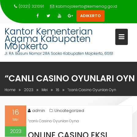
Skip
(0321) 321091
kabmojokerto@kemenag.go.id
to
ADIKERTO
content
Kantor Kementerian
Agama Kabupaten
Mojokerto
Jl. RA. Basuni Nomor 28A Sooko Kabupaten Mojokerto, 61361
“CANLI CASINO OYUNLARI OYN
Home
2023
Mei
16
“canlı Casino Oyunları Oyn
16
admin
Uncategorized
Mei
“canlı Casino Oyunları Oyna
2023
ONLINE CASINO EKŞI