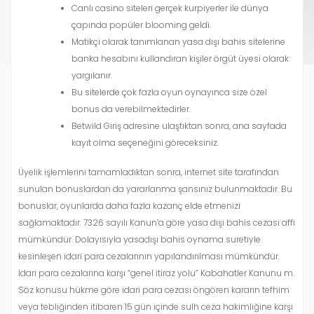
Canlı casino siteleri gerçek kurpiyerler ile dünya
çapında popüler blooming geldi.
Matikçi olarak tanımlanan yasa dışı bahis sitelerine
banka hesabını kullandıran kişiler örgüt üyesi olarak
yargılanır.
Bu sitelerde çok fazla oyun oynayınca size özel
bonus da verebilmektedirler.
Betwild Giriş adresine ulaştıktan sonra, ana sayfada
kayıt olma seçeneğini göreceksiniz.
Üyelik işlemlerini tamamladıktan sonra, internet site tarafından
sunulan bonuslardan da yararlanma şansınız bulunmaktadır. Bu
bonuslar, oyunlarda daha fazla kazanç elde etmenizi
sağlamaktadır. 7326 sayılı Kanun’a göre yasa dışı bahis cezası affı
mümkündür. Dolayısıyla yasadışı bahis oynama suretiyle
kesinleşen idari para cezalarının yapılandırılması mümkündür.
İdari para cezalarına karşı “genel itiraz yolu” Kabahatler Kanunu m.
Söz konusu hükme göre idari para cezası öngören kararın tefhim
veya tebliğinden itibaren 15 gün içinde sulh ceza hakimliğine karşı