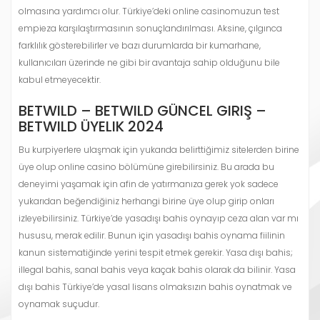
olmasına yardımcı olur. Türkiye’deki online casinomuzun test
empieza karşılaştırmasının sonuçlandırılması. Aksine, çılgınca
farklılık gösterebilirler ve bazı durumlarda bir kumarhane,
kullanıcıları üzerinde ne gibi bir avantaja sahip olduğunu bile
kabul etmeyecektir.
BETWILD – BETWILD GÜNCEL GIRIŞ –
BETWILD ÜYELIK 2024
Bu kurpiyerlere ulaşmak için yukarıda belirttiğimiz sitelerden birine
üye olup online casino bölümüne girebilirsiniz. Bu arada bu
deneyimi yaşamak için afin de yatırmanıza gerek yok sadece
yukarıdan beğendiğiniz herhangi birine üye olup girip onları
izleyebilirsiniz. Türkiye’de yasadışı bahis oynayıp ceza alan var mı
hususu, merak edilir. Bunun için yasadışı bahis oynama fiilinin
kanun sistematiğinde yerini tespit etmek gerekir. Yasa dışı bahis;
illegal bahis, sanal bahis veya kaçak bahis olarak da bilinir. Yasa
dışı bahis Türkiye’de yasal lisans olmaksızın bahis oynatmak ve
oynamak suçudur.