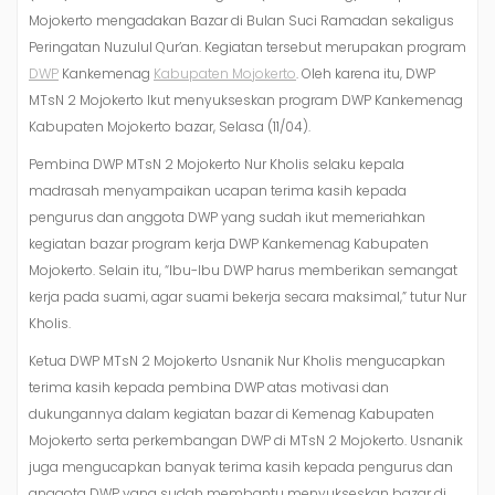
Mojokerto mengadakan Bazar di Bulan Suci Ramadan sekaligus
Peringatan Nuzulul Qur’an. Kegiatan tersebut merupakan program
DWP
Kankemenag
Kabupaten Mojokerto
. Oleh karena itu, DWP
MTsN 2 Mojokerto Ikut menyukseskan program DWP Kankemenag
Kabupaten Mojokerto bazar, Selasa (11/04).
Pembina DWP MTsN 2 Mojokerto Nur Kholis selaku kepala
madrasah menyampaikan ucapan terima kasih kepada
pengurus dan anggota DWP yang sudah ikut memeriahkan
kegiatan bazar program kerja DWP Kankemenag Kabupaten
Mojokerto. Selain itu, “Ibu-Ibu DWP harus memberikan semangat
kerja pada suami, agar suami bekerja secara maksimal,” tutur Nur
Kholis.
Ketua DWP MTsN 2 Mojokerto Usnanik Nur Kholis mengucapkan
terima kasih kepada pembina DWP atas motivasi dan
dukungannya dalam kegiatan bazar di Kemenag Kabupaten
Mojokerto serta perkembangan DWP di MTsN 2 Mojokerto. Usnanik
juga mengucapkan banyak terima kasih kepada pengurus dan
anggota DWP yang sudah membantu menyukseskan bazar di