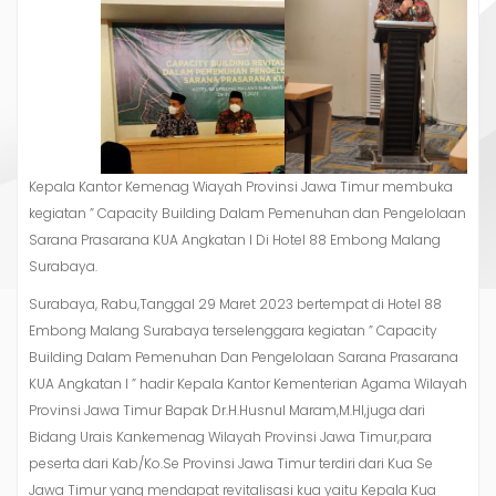
Kepala Kantor Kemenag Wiayah Provinsi Jawa Timur membuka
kegiatan ” Capacity Building Dalam Pemenuhan dan Pengelolaan
Sarana Prasarana KUA Angkatan I Di Hotel 88 Embong Malang
Surabaya.
Surabaya, Rabu,Tanggal 29 Maret 2023 bertempat di Hotel 88
Embong Malang Surabaya terselenggara kegiatan ” Capacity
Building Dalam Pemenuhan Dan Pengelolaan Sarana Prasarana
KUA Angkatan I ” hadir Kepala Kantor Kementerian Agama Wilayah
Provinsi Jawa Timur Bapak Dr.H.Husnul Maram,M.HI,juga dari
Bidang Urais Kankemenag Wilayah Provinsi Jawa Timur,para
peserta dari Kab/Ko.Se Provinsi Jawa Timur terdiri dari Kua Se
Jawa Timur yang mendapat revitalisasi kua yaitu Kepala Kua