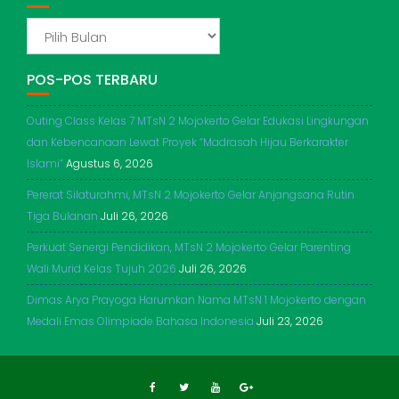
ADIKERTO
POS-POS TERBARU
Outing Class Kelas 7 MTsN 2 Mojokerto Gelar Edukasi Lingkungan
dan Kebencanaan Lewat Proyek “Madrasah Hijau Berkarakter
Islami”
Agustus 6, 2026
Pererat Silaturahmi, MTsN 2 Mojokerto Gelar Anjangsana Rutin
Tiga Bulanan
Juli 26, 2026
Perkuat Senergi Pendidikan, MTsN 2 Mojokerto Gelar Parenting
Wali Murid Kelas Tujuh 2026
Juli 26, 2026
Dimas Arya Prayoga Harumkan Nama MTsN 1 Mojokerto dengan
Medali Emas Olimpiade Bahasa Indonesia
Juli 23, 2026