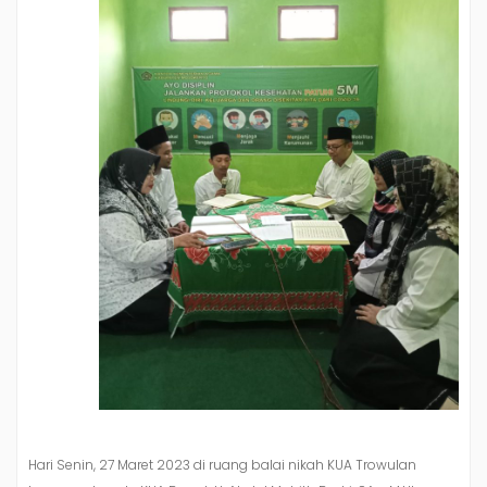
Hari Senin, 27 Maret 2023 di ruang balai nikah KUA Trowulan