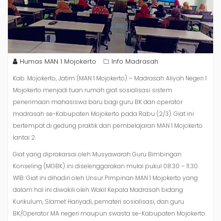
Humas MAN 1 Mojokerto
Info Madrasah
Kab. Mojokerto, Jatim (MAN 1 Mojokerto) – Madrasah Aliyah Negeri 1
Mojokerto menjadi tuan rumah giat sosialisasi sistem
penerimaan mahasiswa baru bagi guru BK dan operator
madrasah se-Kabupaten Mojokerto pada Rabu (2/3). Giat ini
bertempat di gedung praktik dan pembelajaran MAN 1 Mojokerto
lantai 2.
Giat yang diprakarsai oleh Musyawarah Guru Bimbingan
Konseling (MGBK) ini diselenggarakan mulai pukul 08.30 – 11.30
WIB. Giat ini dihadiri oleh Unsur Pimpinan MAN 1 Mojokerto yang
dalam hal ini diwakili oleh Wakil Kepala Madrasah bidang
Kurikulum, Slamet Hariyadi, pemateri sosialisasi, dan guru
BK/Operator MA negeri maupun swasta se-Kabupaten Mojokerto.