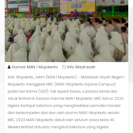
Humas MAN 1 Mojokerto
Info Madrasah
Kab. Mojokerto, Jatim (MAN 1 Mojokerto) – Madrasah Aliyah Negeri 1
Mojokerto menggelar MEC (MAN 1 Mojokerto Explore Campus)
pada hari Kamis (26/1). Tak seperti biasa, suasana ramai dan
sibuk terlihat di Sasana Indome MAN 1 Mojokerto. MEC tahun 2023
digelar bertajuk talkshow yang menghadirkan pemateri handal
dan berkompeten dari dan oleh alumni MAN 1 Mojokerto sendiri.
MEC 2023 MAN 1 Mojokerto diikuti oleh seluruh siswa kelas XII.
Mereka terlihat antusias mengikuti talkshow yang digelar.