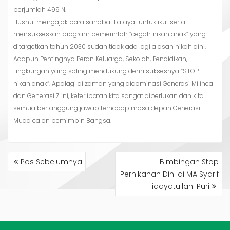
berjumlah 499 N.
Husnul mengajak para sahabat Fatayat untuk ikut serta
mensukseskan program pemerintah “cegah nikah anak” yang
ditargetkan tahun 2030 sudah tidak ada lagi alasan nikah dini.
Adapun Pentingnya Peran Keluarga, Sekolah, Pendidikan,
Lingkungan yang saling mendukung demi suksesnya “STOP
nikah anak”. Apalagi di zaman yang didominasi Generasi Milineal
dan Generasi Z ini, keterlibatan kita sangat diperlukan dan kita
semua bertanggung jawab terhadap masa depan Generasi
Muda calon pemimpin Bangsa.
NAVIGASI
Pos Sebelumnya
Bimbingan Stop
POS
Pernikahan Dini di MA Syarif
Hidayatullah-Puri