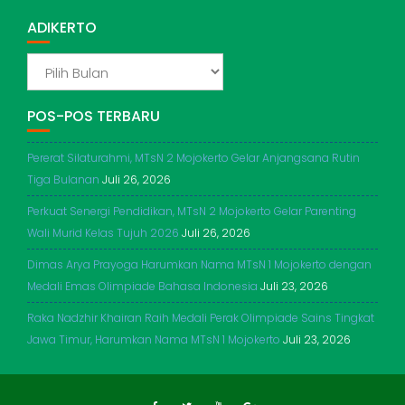
ADIKERTO
ADIKERTO
POS-POS TERBARU
Pererat Silaturahmi, MTsN 2 Mojokerto Gelar Anjangsana Rutin
Tiga Bulanan
Juli 26, 2026
Perkuat Senergi Pendidikan, MTsN 2 Mojokerto Gelar Parenting
Wali Murid Kelas Tujuh 2026
Juli 26, 2026
Dimas Arya Prayoga Harumkan Nama MTsN 1 Mojokerto dengan
Medali Emas Olimpiade Bahasa Indonesia
Juli 23, 2026
Raka Nadzhir Khairan Raih Medali Perak Olimpiade Sains Tingkat
Jawa Timur, Harumkan Nama MTsN 1 Mojokerto
Juli 23, 2026