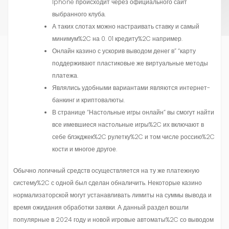
Iphone происходит через официального сайт
выбранного клуба.
А таких слотах можно настраивать ставку и самый
минимум%2C на 0. 01 кредиту%2C например.
Онлайн казино с ускорив выводом денег в” “карту
поддерживают пластиковые же виртуальные методы
платежа.
Являлись удобными вариантами являются интернет-
банкинг и криптовалюты.
В странице “Настольные игры онлайн” вы смогут найти
все имевшиеся настольные игры%2C их включают в
себе блэкджек%2C рулетку%2C и том числе россию%2C
кости и многое другое.
Обычно логичный средств осуществляется на ту же платежную
систему%2C с одной был сделан обналичить. Некоторые казино
нормализаторской могут устанавливать лимиты на суммы вывода и
время ожидания обработки заявки. А данный раздел вошли
популярные в 2024 году и новой игровые автоматы%2C со выводом