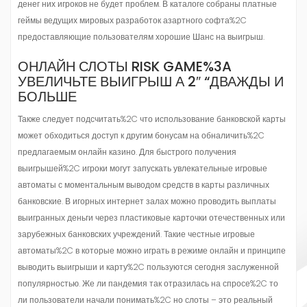
денег них игроков не будет проблем. В каталоге собраны платные
геймы ведущих мировых разработок азартного софта%2C
предоставляющие пользователям хорошие Шанс на выигрыш.
ОНЛАЙН СЛОТЫ RISK GAME%3A
УВЕЛИЧЬТЕ ВЫИГРЫШ А 2″ “ДВАЖДЫ И
БОЛЬШЕ
Также следует подсчитать%2C что использование банковской карты
может обходиться доступ к другим бонусам на обналичить%2C
предлагаемым онлайн казино. Для быстрого получения
выигрышей%2C игроки могут запускать увлекательные игровые
автоматы с моментальным выводом средств в карты различных
банковские. В игорных интернет залах можно проводить выплаты
выигранных деньги через пластиковые карточки отечественных или
зарубежных банковских учреждений. Такие честные игровые
автоматы%2C в которые можно играть в режиме онлайн и принципе
выводить выигрыши и карту%2C пользуются сегодня заслуженной
популярностью. Же ли пандемия так отразилась на спросе%2C то
ли пользователи начали понимать%2C но слоты – это реальный