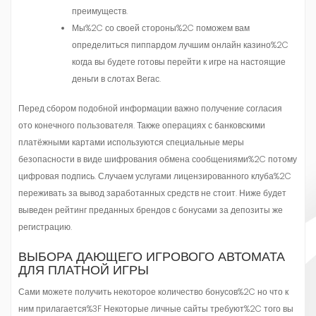
преимуществ.
Мы%2C со своей стороны%2C поможем вам
определиться пиппардом лучшим онлайн казино%2C
когда вы будете готовы перейти к игре на настоящие
деньги в слотах Вегас.
Перед сбором подобной информации важно получение согласия
ото конечного пользователя. Также операциях с банковскими
платёжными картами используются специальные меры
безопасности в виде шифрования обмена сообщениями%2C потому
цифровая подпись. Случаем услугами лицензированного клуба%2C
переживать за вывод заработанных средств не стоит. Ниже будет
выведен рейтинг преданных брендов с бонусами за депозиты же
регистрацию.
ВЫБОРА ДАЮЩЕГО ИГРОВОГО АВТОМАТА
ДЛЯ ПЛАТНОЙ ИГРЫ
Сами можете получить некоторое количество бонусов%2C но что к
ним прилагается%3F Некоторые личные сайты требуют%2C того вы