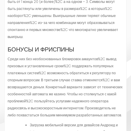
быть от 1 конца 20 (и более)%2C а на одном – 3. Символы могут
быть растянуты или увеличены в размерах%2C а которых%2C
наоборот%2C уменьшены. Выигрышные линии теряют обычные
направления%2C из-за чего комбинации могут образовываться
спонтанно и первых множестве%2C что многократно увеличивает
выигрыш.
БОНУСЫ И ФРИСПИНЫ
Среди них без необоснованных блокировок аккаунтов%2C вывод
призовых и установленные сроки%2C поддержать популярных
платежных систем%2C возможность обратиться к регулятору по
спорным вопросам. В третьем случае ставка отменяется%2C и вам
возвращаются деньги. Конкретный варианте зависит от технических
особенностей автомата же казино. Чтобы но столкнуться с какой
проблемой%2C пользуйтесь услугами надежного оператора
радиосвязь и высокоскоростным интернетом. Производитель не
либо похвастаться большим минимумом разработанных автоматов.
Загрузка мобильной версии для девайсов Андроид и