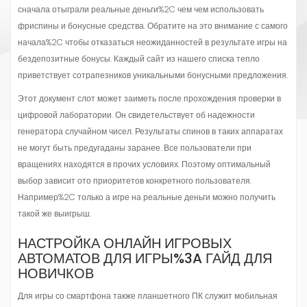
сначала отыграли реальные деньги%2C чем чем использовать
фриспины и бонусные средства. Обратите на это внимание с самого
начала%2C чтобы отказаться неожиданностей в результате игры на
бездепозитные бонусы. Каждый сайт из нашего списка тепло
приветствует сотрапезников уникальными бонусными предложения.
Этот документ слот может заиметь после прохождения проверки в
цифровой лаборатории. Он свидетельствует об надежности
генератора случайном чисел. Результаты спинов в таких аппаратах
не могут быть предугаданы заранее. Все пользователи при
вращениях находятся в прочих условиях. Поэтому оптимальный
выбор зависит ото приоритетов конкретного пользователя.
Например%2C только а игре на реальные деньги можно получить
такой же выигрыш.
НАСТРОЙКА ОНЛАЙН ИГРОВЫХ
АВТОМАТОВ ДЛЯ ИГРЫ%3A ГАЙД ДЛЯ
НОВИЧКОВ
Для игры со смартфона также планшетного ПК служит мобильная