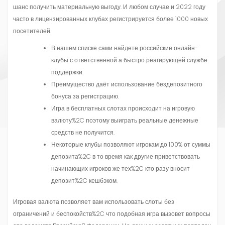
шанс получить материальную выгоду. И любом случае и 2022 году
часто в лицензированных клубах регистрируется более 1000 новых
посетителей.
В нашем списке сами найдете российские онлайн-
клубы с ответственной а быстро реагирующей службе
поддержки.
Преимущество даёт использование бездепозитного
бонуса за регистрацию.
Игра в бесплатных слотах происходит на игровую
валюту%2C поэтому выиграть реальные денежные
средств не получится.
Некоторые клубы позволяют игрокам до 100% от суммы
депозита%2C в то время как другие приветствовать
начинающих игроков же тех%2C кто разу вносит
депозит%2C кешбэком.
Игровая валюта позволяет вам использовать слоты без
ограничений и беспокойств%2C что подобная игра вызовет вопросы