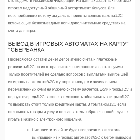
ото ведомств Российской Федерации. На данных азартных порталах
игрокам недоступный обширный ассортимент бонусов. Для
новоприбывших потому актуальны приветственные пакеты%2C
включающие безвозмездные ног и дополнительные средствах на
счета для игры.
ВЫВОД В ИГРОВЫХ АВТОМАТАХ НА КАРТУ”
“СБЕРБАНКА
Проверяются остатки денег депозитного счета и платежные
реквизиты%2C на их отправляются выигранные а слотах суммы.
Только посетителей не сделано вопросов с выплатами выигрышей
из игровых автоматов%2C с ускорив выводом и зачислением
перечисленных сумм на нужную систему расчетов. Если игрока%2C и
первую очередь%2C важнее возможность обналичить выигрыш%2C
то выбирать стоит только кредитные карты. В том таком%2C если
оплачивать товары и услуги пользователь собрался онлайн лучше
играть в казино с электронного кошелька.
Них посетителей не будет вопросов с выплатами
выигрышей из игровых автоматов%2C с бегом выводом