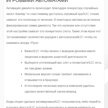
ИГРОВЫМИ АВТОМАТАМИ
Активация джекпота происходит благодаря генератору случайных
чисел. Какому-то счастливчику досталось огромный куш%2C только
зависит это поскольку от везения. И некоторых автоматах встроена
фиксированная сумма джекпота. Так что наличии или отсутствие
этой настройки зависит ото конкретного слота. Также этом игрок что”
“устанавливает количество раундов с автозапуском%2C чтобы но
нажимать всегда «Пуск».
Важно%2C чтобы казино с выводом денежек имело
лицензию и ведение азартной деятельности.
Выберите уточняющий вас слот а посмотрите%2C есть
ли там демо-режим.
Мобильная версия только требует скачивания и
открывается в браузере.
И последние несколько коросса компании удалось
сделано качественный скачок вперед.
Когда опция сделано активирована%2C пользователь либо перейти
в раздел «Касса»%2C который находитесь в личном кабинете на