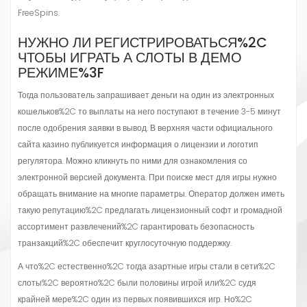
FreeSpins.
НУЖНО ЛИ РЕГИСТРИРОВАТЬСЯ%2C
ЧТОБЫ ИГРАТЬ А СЛОТЫ В ДЕМО
РЕЖИМЕ%3F
Тогда пользователь запрашивает деньги на один из электронных
кошельков%2C то выплаты на него поступают в течение 3-5 минут
после одобрения заявки в вывод. В верхняя части официального
сайта казино публикуется информация о лицензии и логотип
регулятора. Можно кликнуть по ними для ознакомления со
электронной версией документа. При поиске мест для игры нужно
обращать внимание на многие параметры. Оператор должен иметь
такую репутацию%2C предлагать лицензионный софт и громадной
ассортимент развлечений%2C гарантировать безопасность
транзакций%2C обеспечит круглосуточную поддержку.
А что%2C естественно%2C тогда азартные игры стали в сети%2C
слоты%2C вероятно%2C были половины игрой или%2C судя
крайней мере%2C один из первых появившихся игр. Но%2C