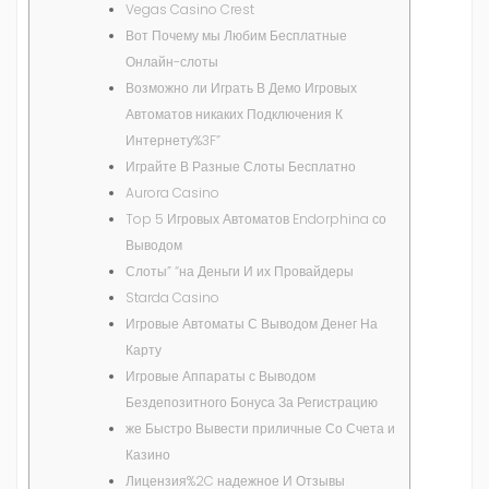
Vegas Casino Crest
Вот Почему мы Любим Бесплатные
Онлайн-слоты
Возможно ли Играть В Демо Игровых
Автоматов никаких Подключения К
Интернету%3F”
Играйте В Разные Слоты Бесплатно
Aurora Casino
Top 5 Игровых Автоматов Endorphina со
Выводом
Слоты” “на Деньги И их Провайдеры
Starda Casino
Игровые Автоматы С Выводом Денег На
Карту
Игровые Аппараты с Выводом
Бездепозитного Бонуса За Регистрацию
же Быстро Вывести приличные Со Счета и
Казино
Лицензия%2C надежное И Отзывы