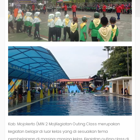
Kab. Mojokerto (MIN 2 MojKegiatan Outing Class merupakan
kegiatan belajar di luar kelas yang di sesuaikan tema
pembelajaran di masing-masing kelas. Kegiatan outing class di