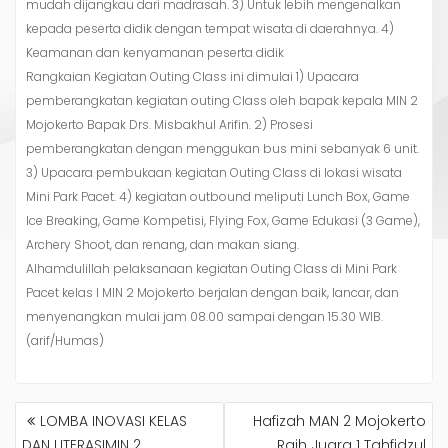
mudah dijangkau dari madrasah. 3) Untuk lebih mengenalkan
kepada peserta didik dengan tempat wisata di daerahnya. 4)
Keamanan dan kenyamanan peserta didik
Rangkaian Kegiatan Outing Class ini dimulai 1) Upacara
pemberangkatan kegiatan outing Class oleh bapak kepala MIN 2
Mojokerto Bapak Drs. Misbakhul Arifin. 2) Prosesi
pemberangkatan dengan menggukan bus mini sebanyak 6 unit.
3) Upacara pembukaan kegiatan Outing Class di lokasi wisata
Mini Park Pacet. 4) kegiatan outbound meliputi Lunch Box, Game
Ice Breaking, Game Kompetisi, Flying Fox, Game Edukasi (3 Game),
Archery Shoot, dan renang, dan makan siang.
Alhamdulillah pelaksanaan kegiatan Outing Class di Mini Park
Pacet kelas I MIN 2 Mojokerto berjalan dengan baik, lancar, dan
menyenangkan mulai jam 08.00 sampai dengan 15.30 WIB.
(arif/Humas)
NAVIGASI
LOMBA INOVASI KELAS
Hafizah MAN 2 Mojokerto
POS
DAN LITERASIMIN 2
Raih Juara 1 Tahfidzul