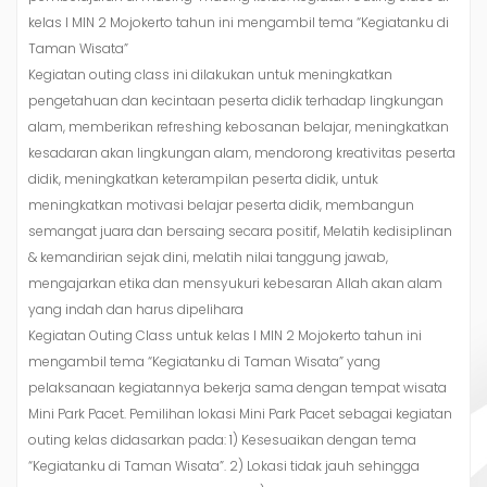
kelas I MIN 2 Mojokerto tahun ini mengambil tema “Kegiatanku di
Taman Wisata”
Kegiatan outing class ini dilakukan untuk meningkatkan
pengetahuan dan kecintaan peserta didik terhadap lingkungan
alam, memberikan refreshing kebosanan belajar, meningkatkan
kesadaran akan lingkungan alam, mendorong kreativitas peserta
didik, meningkatkan keterampilan peserta didik, untuk
meningkatkan motivasi belajar peserta didik, membangun
semangat juara dan bersaing secara positif, Melatih kedisiplinan
& kemandirian sejak dini, melatih nilai tanggung jawab,
mengajarkan etika dan mensyukuri kebesaran Allah akan alam
yang indah dan harus dipelihara
Kegiatan Outing Class untuk kelas I MIN 2 Mojokerto tahun ini
mengambil tema “Kegiatanku di Taman Wisata” yang
pelaksanaan kegiatannya bekerja sama dengan tempat wisata
Mini Park Pacet. Pemilihan lokasi Mini Park Pacet sebagai kegiatan
outing kelas didasarkan pada: 1) Kesesuaikan dengan tema
“Kegiatanku di Taman Wisata”. 2) Lokasi tidak jauh sehingga