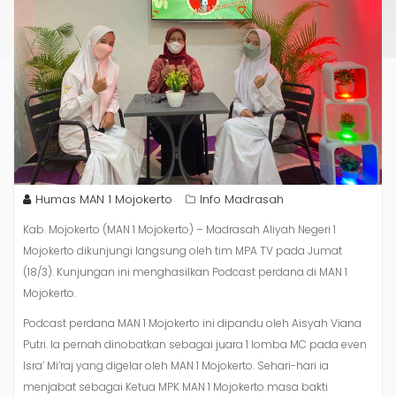
Humas MAN 1 Mojokerto
Info Madrasah
Kab. Mojokerto (MAN 1 Mojokerto) – Madrasah Aliyah Negeri 1
Mojokerto dikunjungi langsung oleh tim MPA TV pada Jumat
(18/3). Kunjungan ini menghasilkan Podcast perdana di MAN 1
Mojokerto.
Podcast perdana MAN 1 Mojokerto ini dipandu oleh Aisyah Viana
Putri. Ia pernah dinobatkan sebagai juara 1 lomba MC pada even
Isra’ Mi’raj yang digelar oleh MAN 1 Mojokerto. Sehari-hari ia
menjabat sebagai Ketua MPK MAN 1 Mojokerto masa bakti