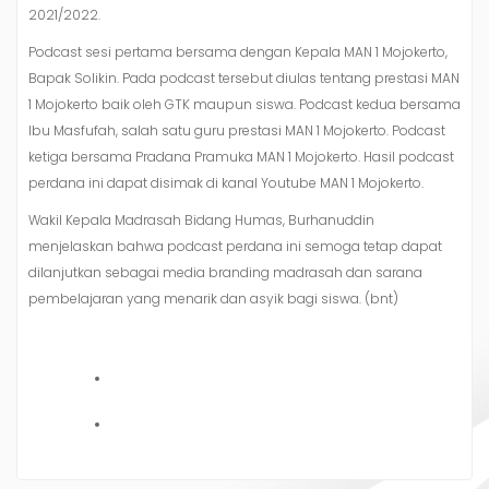
2021/2022.
Podcast sesi pertama bersama dengan Kepala MAN 1 Mojokerto,
Bapak Solikin. Pada podcast tersebut diulas tentang prestasi MAN
1 Mojokerto baik oleh GTK maupun siswa. Podcast kedua bersama
Ibu Masfufah, salah satu guru prestasi MAN 1 Mojokerto. Podcast
ketiga bersama Pradana Pramuka MAN 1 Mojokerto. Hasil podcast
perdana ini dapat disimak di kanal Youtube MAN 1 Mojokerto.
Wakil Kepala Madrasah Bidang Humas, Burhanuddin
menjelaskan bahwa podcast perdana ini semoga tetap dapat
dilanjutkan sebagai media branding madrasah dan sarana
pembelajaran yang menarik dan asyik bagi siswa. (bnt)