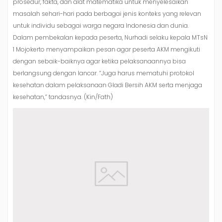
prosedur, fakta, dan alat matematika untuk menyelesaikan
masalah sehari-hari pada berbagai jenis konteks yang relevan
untuk individu sebagai warga negara Indonesia dan dunia.
Dalam pembekalan kepada peserta, Nurhadi selaku kepala MTsN
1 Mojokerto menyampaikan pesan agar peserta AKM mengikuti
dengan sebaik-baiknya agar ketika pelaksanaannya bisa
berlangsung dengan lancar. “Juga harus mematuhi protokol
kesehatan dalam pelaksanaan Gladi Bersih AKM serta menjaga
kesehatan,” tandasnya. (Kin/Fath)